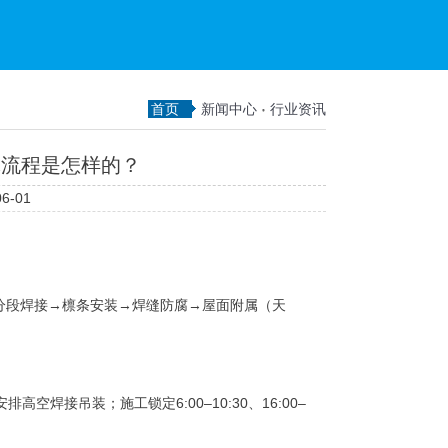
首页
新闻中心
行业资讯
体流程是怎样的？
6-01
分段焊接→檩条安装→焊缝防腐→屋面附属（天
高空焊接吊装；施工锁定6:00–10:30、16:00–