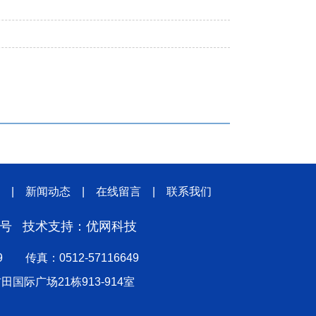
|
新闻动态
|
在线留言
|
联系我们
6号
技术支持：
优网科技
49 传真：0512-57116649
田国际广场21栋913-914室