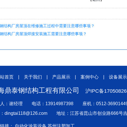
钢结构厂房屋顶在维修施工过程中需要注意哪些事项？
钢结构厂房屋顶焊接安装施工需要注意哪些事项？
站首页
|
关于我们
|
产品展示
|
案例中心
|
设备展示
海鼎泰钢结构工程有限公司
沪IPC备1705082
人：谢经理 电话：13914987398 座机：0512-369014
：dingtai118@126.com 地址：江苏省昆山市创业路666号吉
情链接：
自动化涂装设备
苏州注塑加工