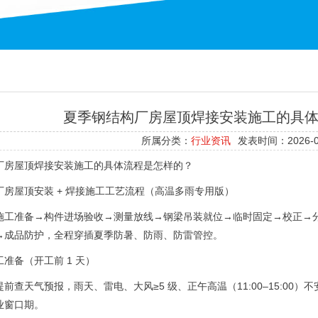
夏季钢结构厂房屋顶焊接安装施工的具
所属分类：
行业资讯
发表时间：2026-0
厂房屋顶焊接安装施工的具体流程是怎样的？
厂房屋顶安装 + 焊接施工工艺流程（高温多雨专用版）
施工准备→构件进场验收→测量放线→钢梁吊装就位→临时固定→校正→
→成品防护，全程穿插夏季防暑、防雨、防雷管控。
准备（开工前 1 天）
前查天气预报，雨天、雷电、大风≥5 级、正午高温（11:00–15:00）不安排
业窗口期。