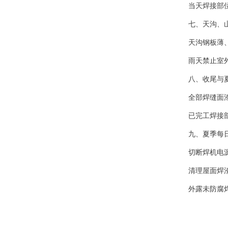
当天焊接部
七、天沟、
天沟钢板薄
雨天禁止室
八、收尾与
全部焊缝面
已完工焊接
九、夏季每
切断焊机电
清理屋面焊
外露未防腐