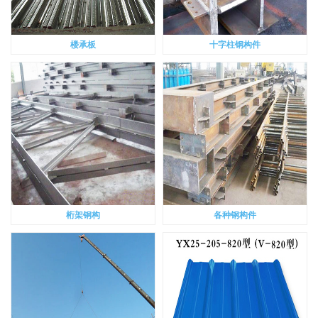
楼承板
十字柱钢构件
桁架钢构
各种钢构件