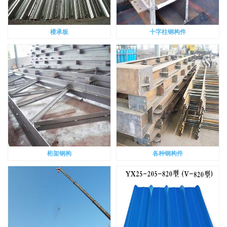
楼承板
十字柱钢构件
桁架钢构
各种钢构件