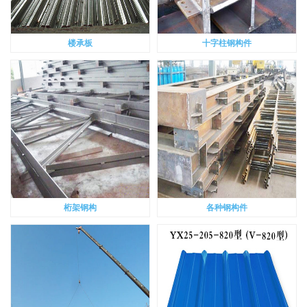
楼承板
十字柱钢构件
桁架钢构
各种钢构件